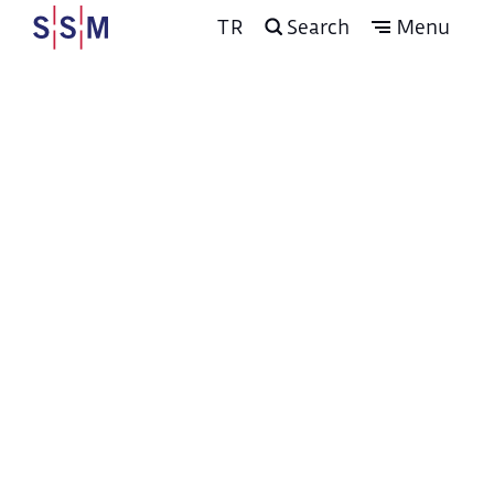
TR
Search
Menu