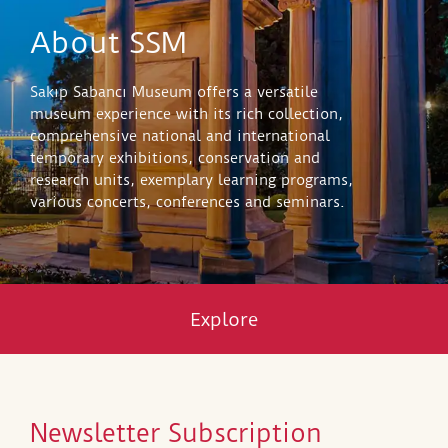
About SSM
Sakıp Sabancı Museum offers a versatile
museum experience with its rich collection,
comprehensive national and international
temporary exhibitions, conservation and
research units, exemplary learning programs,
various concerts, conferences and seminars.
Explore
Newsletter Subscription