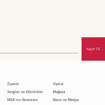
Kayıt Ol
Ziyaret
Üyelik
Sergiler ve Etkinlikler
Mağaza
MSA’nın Restoranı
Basın ve Medya