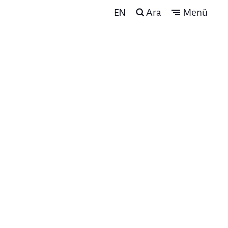
EN
Ara
Menü