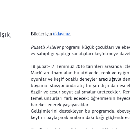
Işık,
Biletler için
tıklayınız
.
Pusetli Aileler
programı küçük çocukları ve ebe
ev sahipliği yaptığı sanatçıları keşfetmeye dave
18 Şubat-17 Temmuz 2016 tarihleri arasında izl
Mack’tan ilham alan bu atölyede, renk ve ışığı
oyunlar ve keşif odaklı deneyler aracılığıyla de
boyama istasyonunda alışılmışın dışında nesnel
özgür ve cesur soyut çalışmalar üretecekler. Renk
temel unsurları fark edecek; öğrenmenin heyeca
hareket ederek yaşayacaklar.
Gelişimlerini destekleyen bu programda, ebevey
keyfini paylaşarak aralarındaki bağı güçlendirec