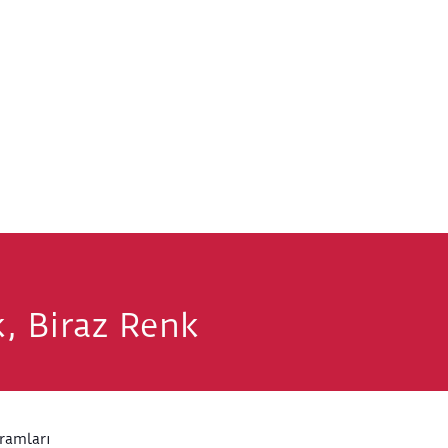
ık, Biraz Renk
ramları