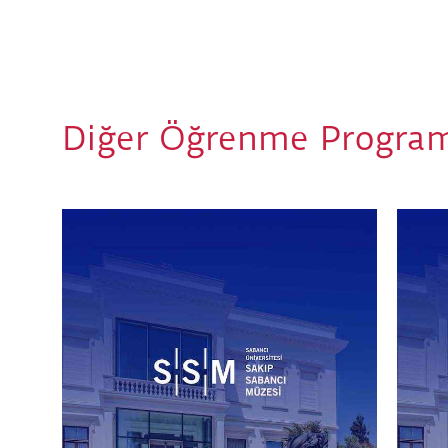
Diğer Öğrenme Program