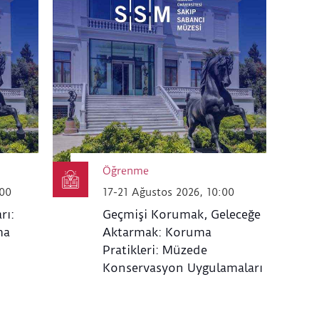
Öğrenme
.00
17-21 Ağustos 2026, 10:00
rı:
Geçmişi Korumak, Geleceğe
ma
Aktarmak: Koruma
Pratikleri: Müzede
Konservasyon Uygulamaları