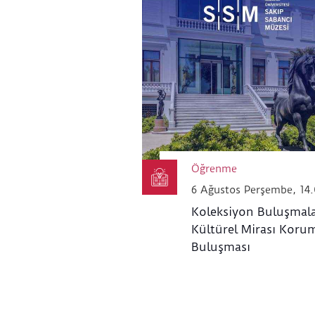
Öğrenme
6 Ağustos Perşembe, 14
Koleksiyon Buluşmala
Kültürel Mirası Koru
Buluşması