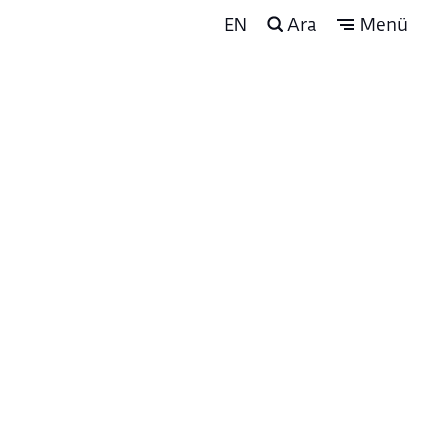
EN
Ara
Menü