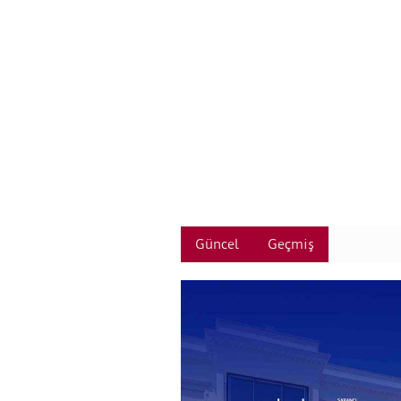
Güncel
Geçmiş