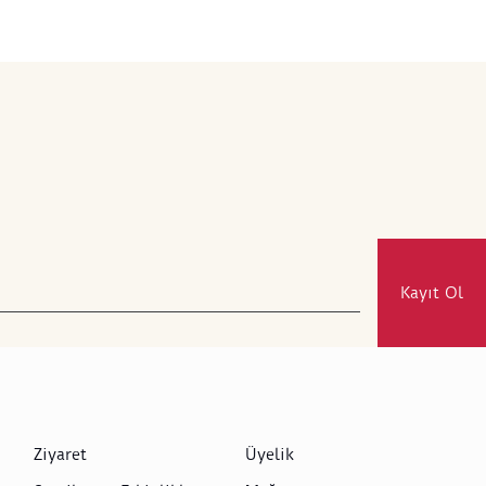
Kayıt Ol
Ziyaret
Üyelik