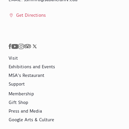
Get Directions
Visit
Exhibitions and Events
MSA's Restaurant
Support
Membership
Gift Shop
Press and Media
Google Arts & Culture