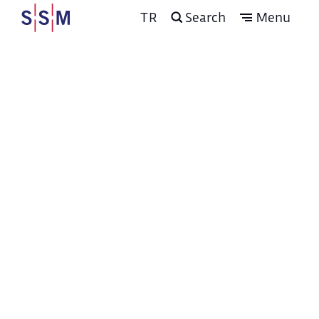
TR
Search
Menu