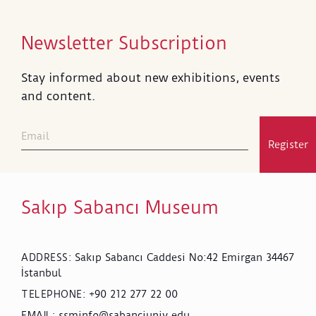
Newsletter Subscription
Stay informed about new exhibitions, events
and content.
Register
Sakıp Sabancı Museum
Sakıp Sabancı Caddesi No:42 Emirgan 34467
ADDRESS
:
İstanbul
+90 212 277 22 00
TELEPHONE
:
ssminfo@sabanciuniv.edu
EMAIL
: