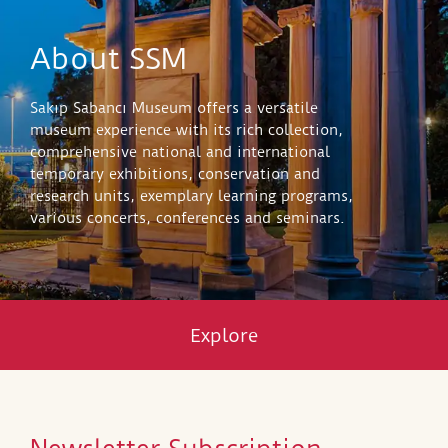
About SSM
Sakıp Sabancı Museum offers a versatile
museum experience with its rich collection,
comprehensive national and international
temporary exhibitions, conservation and
research units, exemplary learning programs,
various concerts, conferences and seminars.
Explore