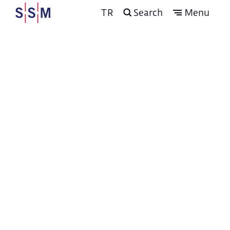
TR
Search
Menu