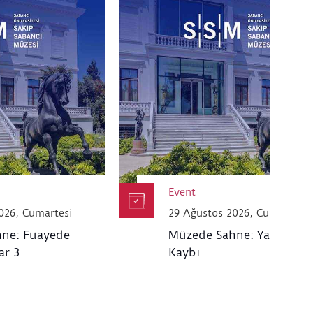
Event
026, Cumartesi
29 Ağustos 2026, Cumartesi
ne: Fuayede
Müzede Sahne: Yakın Za
ar 3
Kaybı