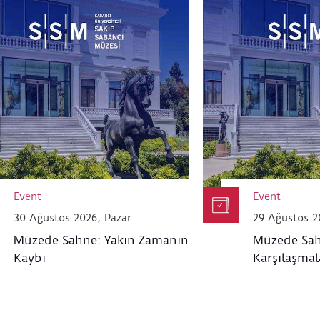
Event
Event
30 Ağustos 2026, Pazar
29 Ağustos 2
Müzede Sahne: Yakın Zamanın
Müzede Sah
Kaybı
Karşılaşmal