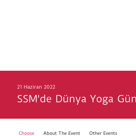
21 Haziran 2022
SSM'de Dünya Yoga Gü
Choose
About The Event
Other Events