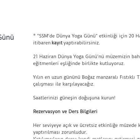
* “SSM'de Dünya Yoga Günü” etkinliği için 20 Ha
Günü
itibaren
kayıt
yaptırabilirsiniz.
21 Haziran Dünya Yoga Günü’nü müzemizin bahç
eğitmenleri eşliğinde birlikte kutluyoruz.
Yılın en uzun gününü Boğaz manzaralı Fıstıklı 
çalışması ile karşılayacağız.
Saatlerinizi güneşin doğuşuna kurun!
Rezervasyon ve Ders Bilgileri
Her seviyeye açık ve ücretsiz etkinliğe müzede 
yaptırılması zorunludur.
Katılımcıların derse kendi matlarını getirmesi 