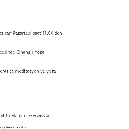
ziran Pazartesi saat 11.00’den
esinde Cihangir Yoga
Teras’ta meditasyon ve yoga
katılmak için rezervasyon
gerekmektedir.