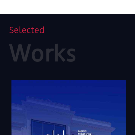
Selected
Works