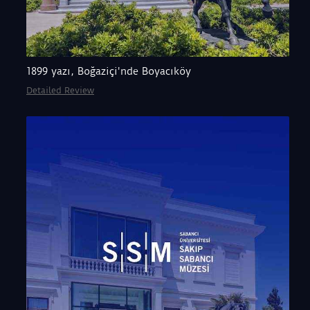
1899 yazı, Boğaziçi'nde Boyacıköy
Detailed Review