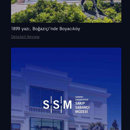
1899 yazı, Boğaziçi'nde Boyacıköy
Detailed Review