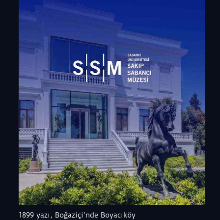
1899 yazı, Boğaziçi'nde Boyacıköy