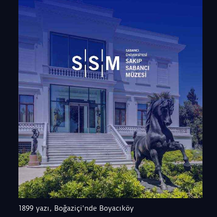
1899 yazı, Boğaziçi'nde Boyacıköy