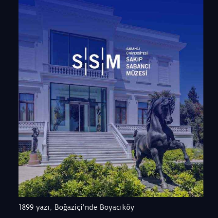
1899 yazı, Boğaziçi'nde Boyacıköy