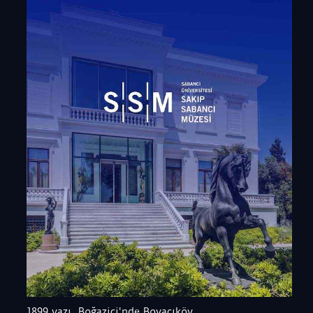
1899 yazı, Boğaziçi'nde Boyacıköy