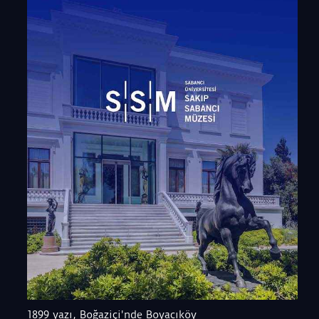
1899 yazı, Boğaziçi'nde Boyacıköy