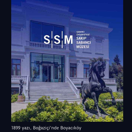
1899 yazı, Boğaziçi'nde Boyacıköy