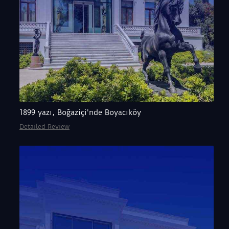
1899 yazı, Boğaziçi'nde Boyacıköy
Detailed Review