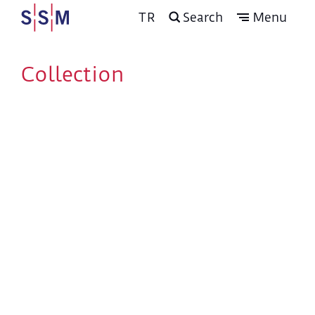
TR
Search
Menu
Collection
Emirgan Arşivi