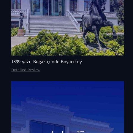
1899 yazı, Boğaziçi'nde Boyacıköy
Detailed Review