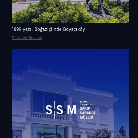
1899 yazı, Boğaziçi'nde Boyacıköy
Detailed Review