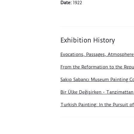
Date
:
1922
Exhibition History
Evocations, Passages, Atmosphere
From the Reformation to the Repub
Sakıp Sabancı Museum Painting Co
Bir Ülke Değişirken - Tanzimatta
Turkish Painting: In the Pursuit 