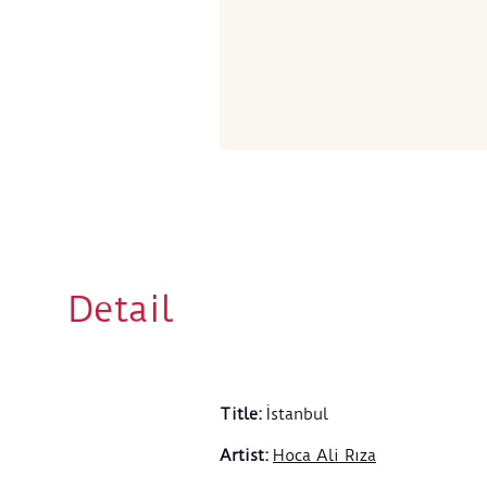
Detail
Title
:
İstanbul
Artist
:
Hoca Ali Rıza