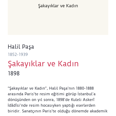
Şakayıklar ve Kadın
Halil Paşa
1852-1939
Şakayıklar ve Kadın
1898
“Şakayıklar ve Kadın”, Halil Paşa’nın 1880-1888
arasında Paris’te resim eğitimi görüp İstanbul’a
dönüşünden on yıl sonra, 1898’de Kuleli Askerî
İdâdîsi’nde resim hocasıyken yaptığı eserlerden
biridir. Sanatçının Paris’te olduğu dönemde akademik