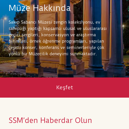
Müze Hakkında
Sakıp Sabancı Müzesi zengin koleksiyonu, ev
sahipliği yaptığı kapsamlı ulusal ve uluslararası
geçici sergileri, konservasyon ve araştırma
birimleri, örnek öğrenme programları, yapılan
çeşitli konser, konferans ve seminerleriyle çok
yönlü bir Müzecilik deneyimi sunmaktadır.
Keşfet
SSM’den Haberdar Olun