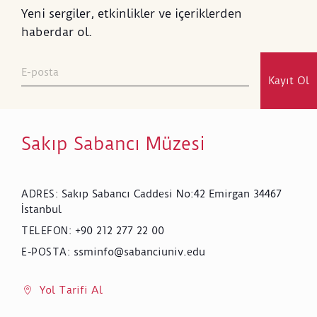
Yeni sergiler, etkinlikler ve içeriklerden
haberdar ol.
Kayıt Ol
Sakıp Sabancı Müzesi
Sakıp Sabancı Caddesi No:42 Emirgan 34467
ADRES
:
İstanbul
+90 212 277 22 00
TELEFON
:
ssminfo@sabanciuniv.edu
E-POSTA
:
Yol Tarifi Al