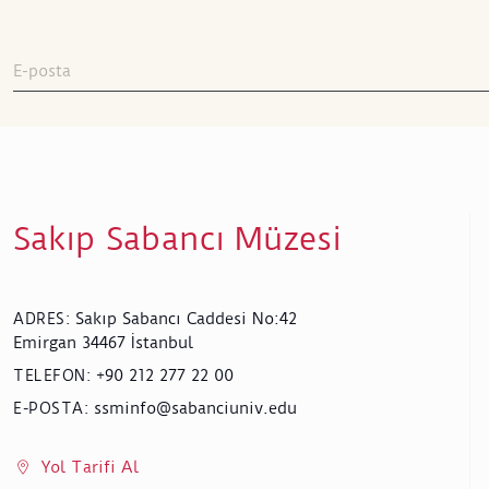
Sakıp Sabancı Müzesi
Sakıp Sabancı Caddesi No:42
ADRES
:
Emirgan 34467 İstanbul
+90 212 277 22 00
TELEFON
:
ssminfo@sabanciuniv.edu
E-POSTA
:
Yol Tarifi Al