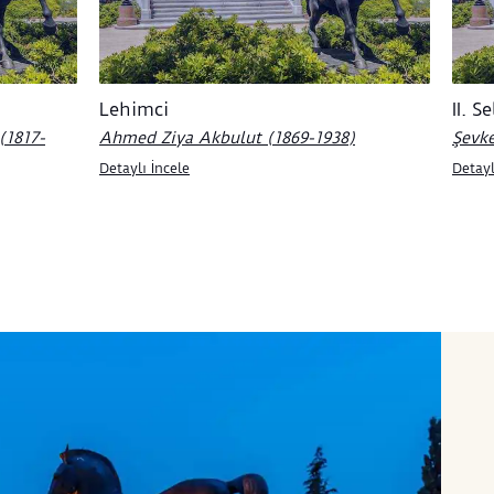
Lehimci
II. 
(1817-
Ahmed Ziya Akbulut (1869-1938)
Şevke
Detaylı İncele
Detayl