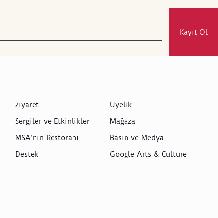
Kayıt Ol
Ziyaret
Üyelik
Sergiler ve Etkinlikler
Mağaza
MSA’nın Restoranı
Basın ve Medya
Destek
Google Arts & Culture