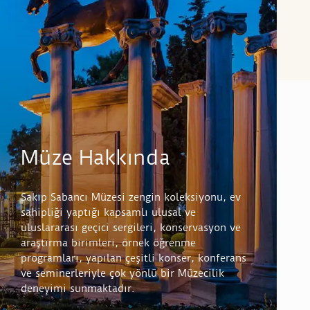
Müze Hakkında
Sakıp Sabancı Müzesi zengin koleksiyonu, ev
sahipliği yaptığı kapsamlı ulusal ve
uluslararası geçici sergileri, konservasyon ve
araştırma birimleri, örnek öğrenme
programları, yapılan çeşitli konser, konferans
ve seminerleriyle çok yönlü bir Müzecilik
deneyimi sunmaktadır.