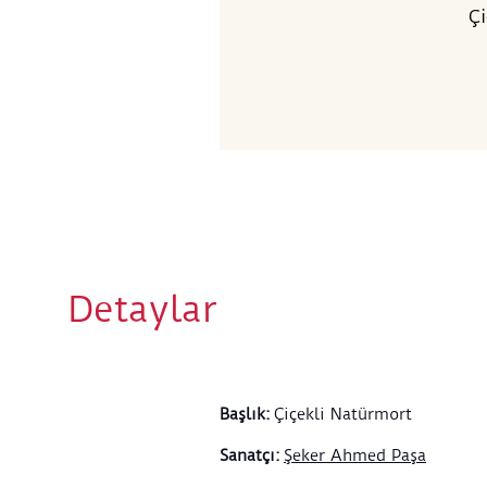
Çi
Detaylar
Başlık
:
Çiçekli Natürmort
Sanatçı
:
Şeker Ahmed Paşa