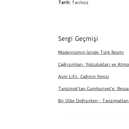
Tarih
:
Tarihsiz
Sergi Geçmişi
Modernizmin İzinde Türk Resmi
Çağrışımları, Yolculukları ve Atmo
Avni Lifij. Çağının Yenisi
Tanzimat’tan Cumhuriyet’e: Ressa
Bir Ülke Değişirken - Tanzimatta