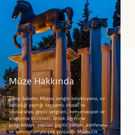
Müze Hakkında
Sakıp Sabancı Müzesi zengin koleksiyonu, ev
sahipliği yaptığı kapsamlı ulusal ve
uluslararası geçici sergileri, konservasyon ve
araştırma birimleri, örnek öğrenme
programları, yapılan çeşitli konser, konferans
ve seminerleriyle çok yönlü bir Müzecilik