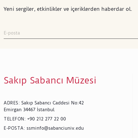
Yeni sergiler, etkinlikler ve içeriklerden haberdar ol.
Sakıp Sabancı Müzesi
Sakıp Sabancı Caddesi No:42
ADRES
:
Emirgan 34467 İstanbul
+90 212 277 22 00
TELEFON
:
ssminfo@sabanciuniv.edu
E-POSTA
: