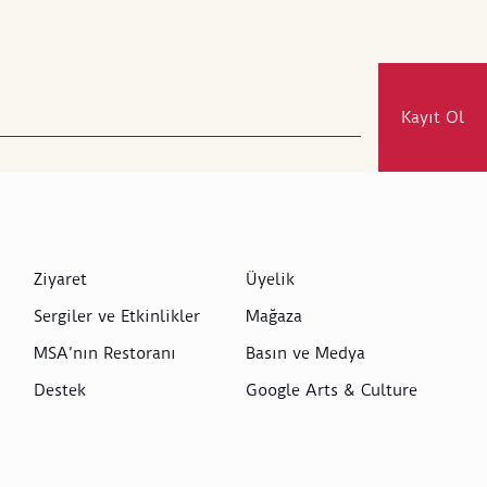
Kayıt Ol
Ziyaret
Üyelik
Sergiler ve Etkinlikler
Mağaza
MSA’nın Restoranı
Basın ve Medya
Destek
Google Arts & Culture