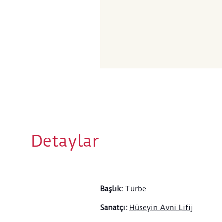
Detaylar
Başlık
:
Türbe
Sanatçı
:
Hüseyin Avni Lifij