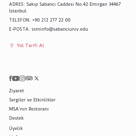
Sakıp Sabancı Caddesi No:42 Emirgan 34467
ADRES
:
İstanbul
+90 212 277 22 00
TELEFON
:
ssminfo@sabanciuniv.edu
E-POSTA
:
Yol Tarifi Al
Ziyaret
Sergiler ve Etkinlikler
MSA’nın Restoranı
Destek
Üyelik