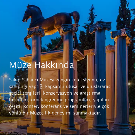
Müze Hakkında
Sakıp Sabancı Müzesi zengin koleksiyonu, ev
sahipliği yaptığı kapsamlı ulusal ve uluslararası
geçici sergileri, konservasyon ve araştırma
birimleri, örnek öğrenme programları, yapılan
çeşitli konser, konferans ve seminerleriyle çok
yönlü bir Müzecilik deneyimi sunmaktadır.