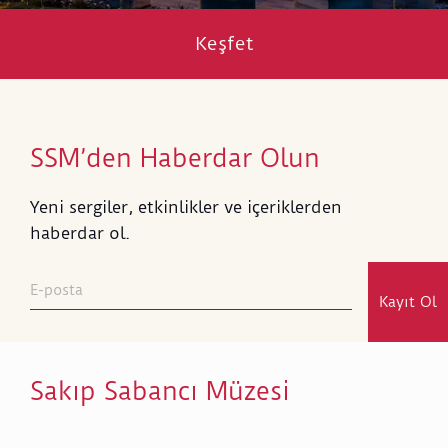
Keşfet
SSM’den Haberdar Olun
Yeni sergiler, etkinlikler ve içeriklerden
haberdar ol.
Kayıt Ol
Sakıp Sabancı Müzesi