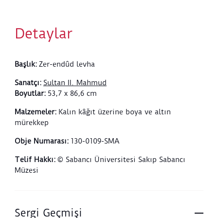
tasarlamıştır.
Detaylar
Başlık
:
Zer-endûd levha
Sanatçı
:
Sultan II. Mahmud
Boyutlar
:
53,7 x 86,6 cm
Malzemeler
:
Kalın kâğıt üzerine boya ve altın
mürekkep
Obje Numarası
:
130-0109-SMA
Telif Hakkı
:
© Sabancı Üniversitesi Sakıp Sabancı
Müzesi
Sergi Geçmişi