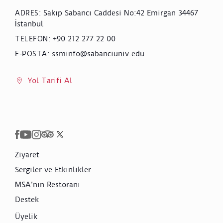
Sakıp Sabancı Caddesi No:42 Emirgan 34467
ADRES
:
İstanbul
+90 212 277 22 00
TELEFON
:
ssminfo@sabanciuniv.edu
E-POSTA
:
Yol Tarifi Al
Ziyaret
Sergiler ve Etkinlikler
MSA’nın Restoranı
Destek
Üyelik