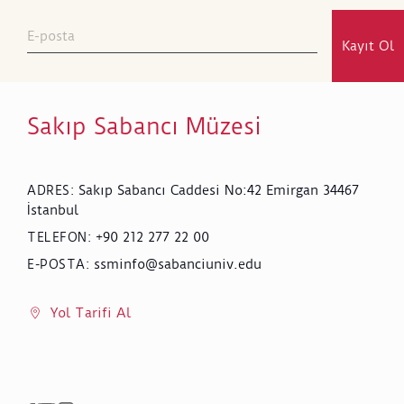
Kayıt Ol
Sakıp Sabancı Müzesi
Sakıp Sabancı Caddesi No:42 Emirgan 34467
ADRES
:
İstanbul
+90 212 277 22 00
TELEFON
:
ssminfo@sabanciuniv.edu
E-POSTA
:
Yol Tarifi Al