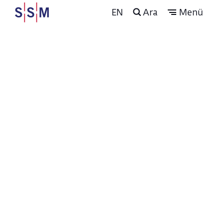
EN
Ara
Menü