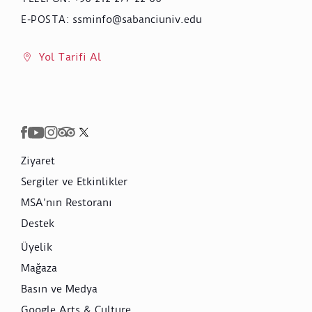
ssminfo@sabanciuniv.edu
E-POSTA
:
Yol Tarifi Al
Ziyaret
Sergiler ve Etkinlikler
MSA’nın Restoranı
Destek
Üyelik
Mağaza
Basın ve Medya
Google Arts & Culture