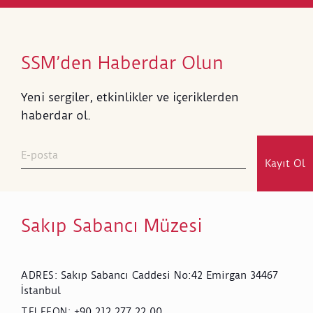
SSM’den Haberdar Olun
Yeni sergiler, etkinlikler ve içeriklerden
haberdar ol.
Kayıt Ol
Sakıp Sabancı Müzesi
Sakıp Sabancı Caddesi No:42 Emirgan 34467
ADRES
:
İstanbul
+90 212 277 22 00
TELEFON
: