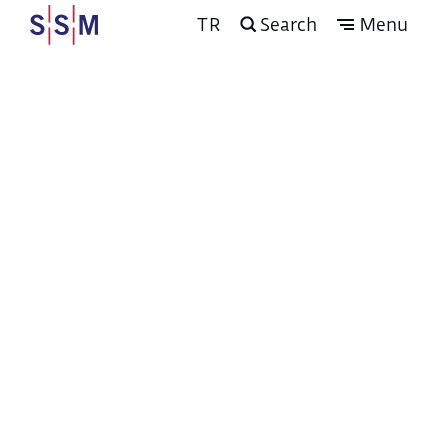
TR
Search
Menu