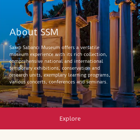
About SSM
Sakıp Sabancı Museum offers a versatile
museum experience with its rich collection,
comprehensive national and international
temporary exhibitions, conservation and
research units, exemplary learning programs,
various concerts, conferences and seminars.
Explore