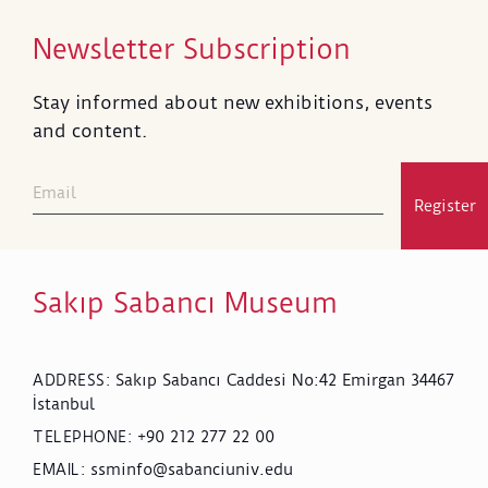
Newsletter Subscription
Stay informed about new exhibitions, events
and content.
Register
Sakıp Sabancı Museum
Sakıp Sabancı Caddesi No:42 Emirgan 34467
ADDRESS
:
İstanbul
+90 212 277 22 00
TELEPHONE
:
ssminfo@sabanciuniv.edu
EMAIL
: