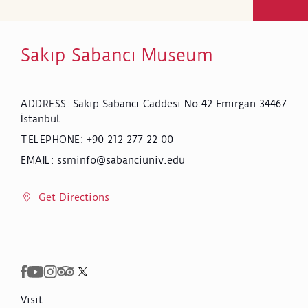
Sakıp Sabancı Museum
Sakıp Sabancı Caddesi No:42 Emirgan 34467
ADDRESS
:
İstanbul
+90 212 277 22 00
TELEPHONE
:
ssminfo@sabanciuniv.edu
EMAIL
:
Get Directions
Visit