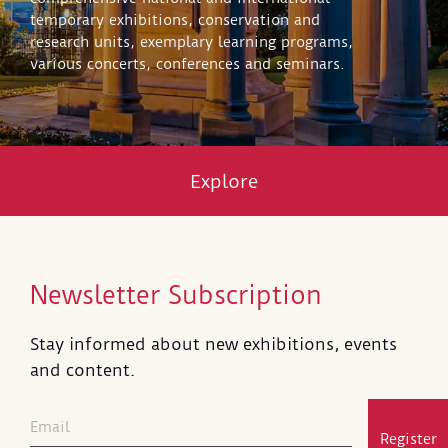
temporary exhibitions, conservation and
research units, exemplary learning programs,
various concerts, conferences and seminars.
Explore
Newsletter Subscription
Stay informed about new exhibitions, events
and content.
Register