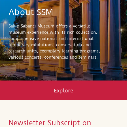
About SSM
Sakıp Sabancı Museum offers a versatile
museum experience with its rich collection,
comprehensive national and international
temporary exhibitions, conservation and
research units, exemplary learning programs,
various concerts, conferences and seminars.
Explore
Newsletter Subscription