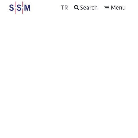
TR
Search
Menu