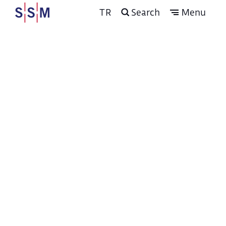
TR
Search
Menu