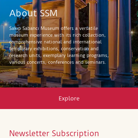
About SSM
Sakıp Sabancı Museum offers a versatile
museum experience with its rich collection,
comprehensive national and international
temporary exhibitions, conservation and
research units, exemplary learning programs,
various concerts, conferences and seminars.
Explore
Newsletter Subscription