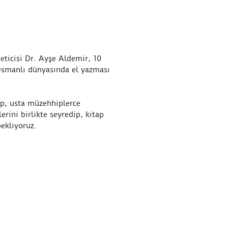
eticisi Dr. Ayşe Aldemir, 10
 Osmanlı dünyasında el yazması
ıp, usta müzehhiplerce
erini birlikte seyredip, kitap
bekliyoruz.