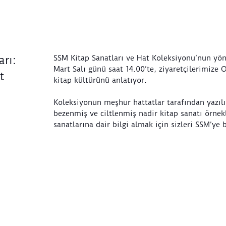
SSM Kitap Sanatları ve Hat Koleksiyonu’nun yön
rı:
Mart Salı günü saat 14.00’te, ziyaretçilerimize
t
kitap kültürünü anlatıyor.
Koleksiyonun meşhur hattatlar tarafından yazıl
bezenmiş ve ciltlenmiş nadir kitap sanatı örnekl
sanatlarına dair bilgi almak için sizleri SSM’ye 