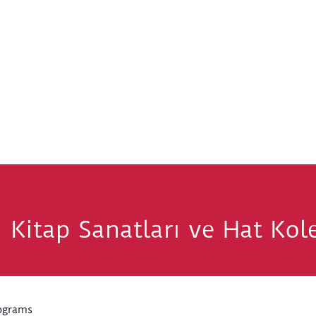
 Kitap Sanatları ve Hat Ko
ograms