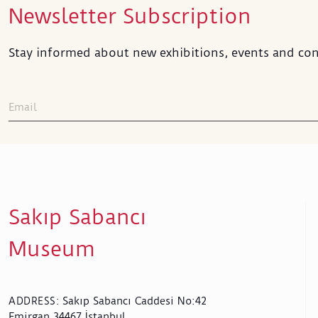
Newsletter Subscription
Stay informed about new exhibitions, events and con
Sakıp Sabancı
Museum
Sakıp Sabancı Caddesi No:42
ADDRESS
:
Emirgan 34467 İstanbul