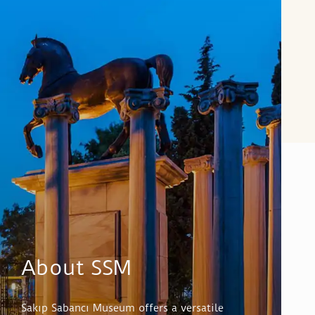
About SSM
Sakıp Sabancı Museum offers a versatile