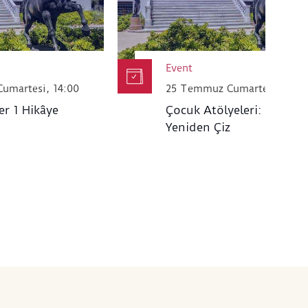
Event
umartesi, 14:00
25 Temmuz Cumartesi, 14.0
er 1 Hikâye
Çocuk Atölyeleri: Haritayı
Yeniden Çiz