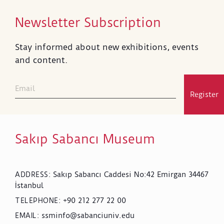
Newsletter Subscription
Stay informed about new exhibitions, events
and content.
Register
Sakıp Sabancı Museum
Sakıp Sabancı Caddesi No:42 Emirgan 34467
ADDRESS
:
İstanbul
+90 212 277 22 00
TELEPHONE
:
ssminfo@sabanciuniv.edu
EMAIL
: