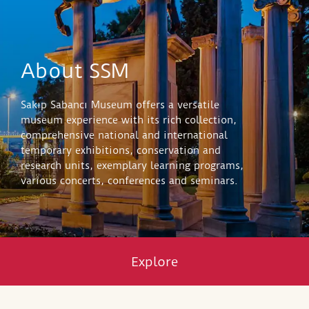
About SSM
Sakıp Sabancı Museum offers a versatile
museum experience with its rich collection,
comprehensive national and international
temporary exhibitions, conservation and
research units, exemplary learning programs,
various concerts, conferences and seminars.
Explore