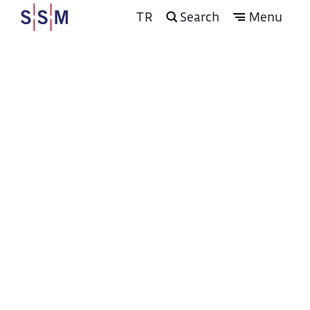
TR
Search
Menu