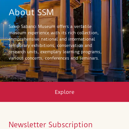
About SSM
Sakıp Sabancı Museum offers a versatile
museum experience with its rich collection,
comprehensive national and international
temporary exhibitions, conservation and
research units, exemplary learning programs,
various concerts, conferences and seminars.
Explore
Newsletter Subscription