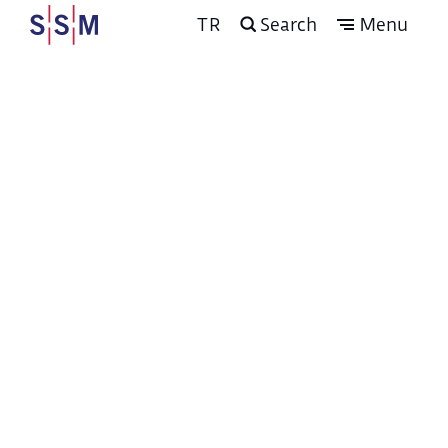
TR
Search
Menu