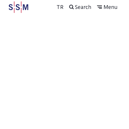
TR
Search
Menu