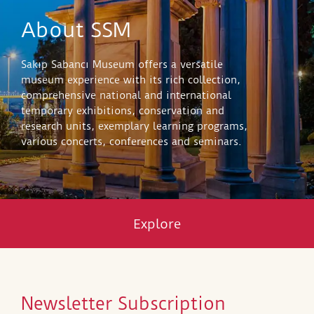
About SSM
Sakıp Sabancı Museum offers a versatile
museum experience with its rich collection,
comprehensive national and international
temporary exhibitions, conservation and
research units, exemplary learning programs,
various concerts, conferences and seminars.
Explore
Newsletter Subscription