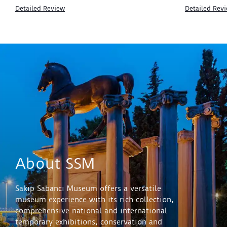
Detailed Review
Detailed Rev
About SSM
Sakıp Sabancı Museum offers a versatile
museum experience with its rich collection,
comprehensive national and international
temporary exhibitions, conservation and