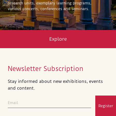
research units, exemplary learning programs,
various concerts, conferences and seminars.
Explore
Newsletter Subscription
Stay informed about new exhibitions, events
and content.
Register