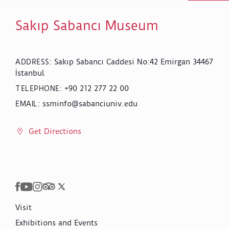
Sakıp Sabancı Museum
Sakıp Sabancı Caddesi No:42 Emirgan 34467
ADDRESS
:
İstanbul
+90 212 277 22 00
TELEPHONE
:
ssminfo@sabanciuniv.edu
EMAIL
:
Get Directions
Visit
Exhibitions and Events