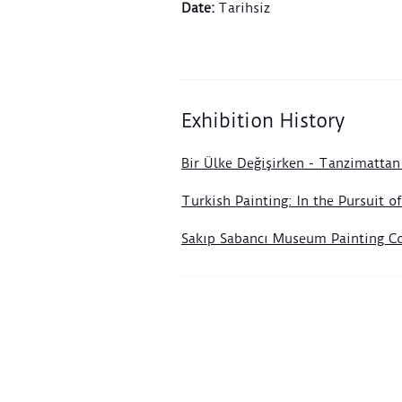
Date
:
Tarihsiz
Exhibition History
Bir Ülke Değişirken - Tanzimatta
Turkish Painting: In the Pursuit 
Sakıp Sabancı Museum Painting Co