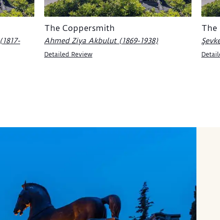
The Coppersmith
The 
(1817-
Ahmed Ziya Akbulut (1869-1938)
Şevke
Detailed Review
Detai