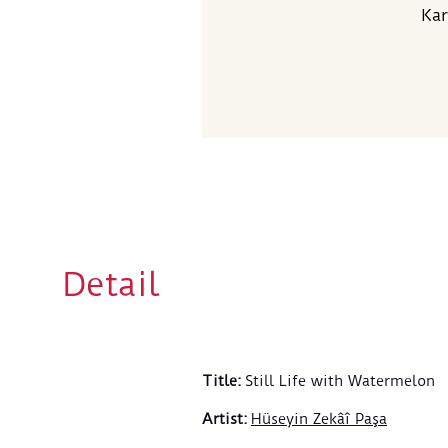
Kar
Detail
Title
:
Still Life with Watermelon
Artist
:
Hüseyin Zekâî Paşa