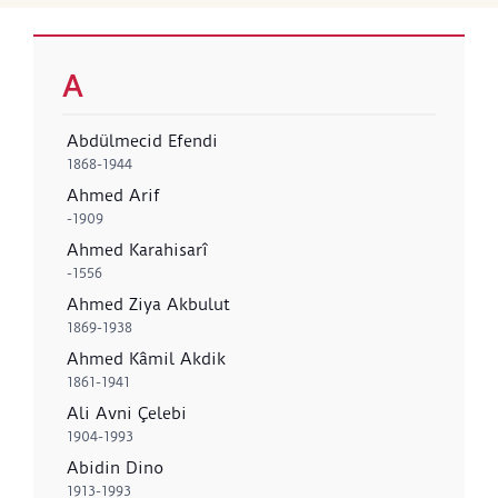
A
Abdülmecid Efendi
1868-1944
Ahmed Arif
-1909
Ahmed Karahisarî
-1556
Ahmed Ziya Akbulut
1869-1938
Ahmed Kâmil Akdik
1861-1941
Ali Avni Çelebi
1904-1993
Abidin Dino
1913-1993