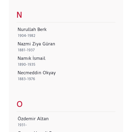
N
Nurullah Berk
1904-1982
Nazmi Ziya Güran
1881-1937
Namık İsmail
1890-1935
Necmeddin Okyay
1883-1976
O
Özdemir Altan
1931-