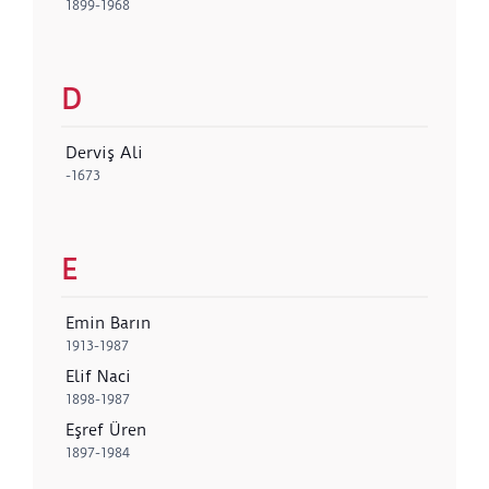
1899-1968
D
Derviş Ali
-1673
E
Emin Barın
1913-1987
Elif Naci
1898-1987
Eşref Üren
1897-1984