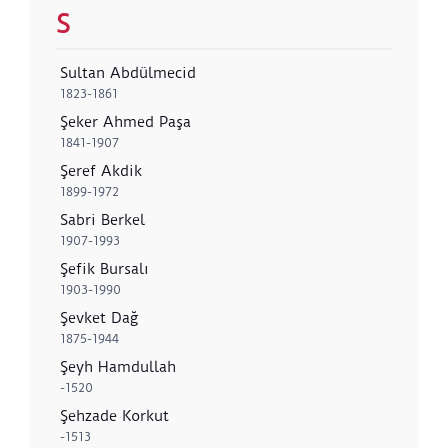
S
Sultan Abdülmecid
1823-1861
Şeker Ahmed Paşa
1841-1907
Şeref Akdik
1899-1972
Sabri Berkel
1907-1993
Şefik Bursalı
1903-1990
Şevket Dağ
1875-1944
Şeyh Hamdullah
-1520
Şehzade Korkut
-1513