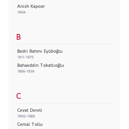
Anish Kapoor
1954-
B
Bedri Rahmi Eyüboğlu
1911-1975
Bahaeddin Tokatlıoğlu
1866-1939
C
Cevat Dereli
1900-1989
Cemal Tollu