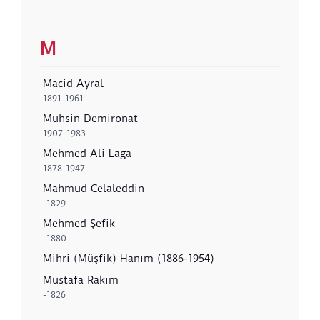
M
Macid Ayral
1891-1961
Muhsin Demironat
1907-1983
Mehmed Ali Laga
1878-1947
Mahmud Celaleddin
-1829
Mehmed Şefik
-1880
Mihri (Müşfik) Hanım (1886-1954)
Mustafa Rakım
-1826