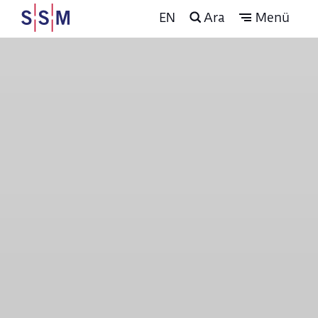
EN
Ara
Menü