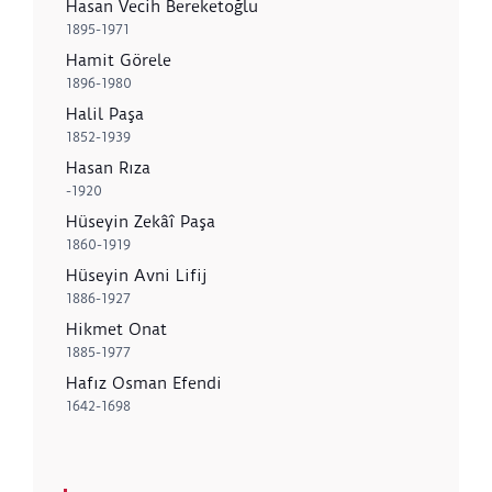
Hasan Vecih Bereketoğlu
1895-1971
Hamit Görele
1896-1980
Halil Paşa
1852-1939
Hasan Rıza
-1920
Hüseyin Zekâî Paşa
1860-1919
Hüseyin Avni Lifij
1886-1927
Hikmet Onat
1885-1977
Hafız Osman Efendi
1642-1698