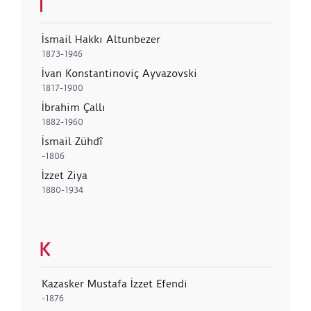
I
İsmail Hakkı Altunbezer
1873-1946
İvan Konstantinoviç Ayvazovski
1817-1900
İbrahim Çallı
1882-1960
İsmail Zühdî
-1806
İzzet Ziya
1880-1934
K
Kazasker Mustafa İzzet Efendi
-1876