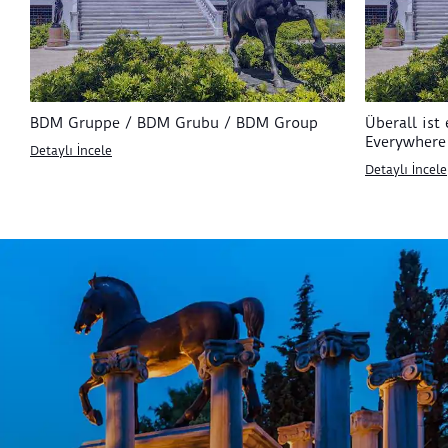
BDM Gruppe / BDM Grubu / BDM Group
Überall ist
Everywhere
Detaylı İncele
Detaylı İncele