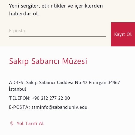
Yeni sergiler, etkinlikler ve içeriklerden
haberdar ol.
Kayıt Ol
Sakıp Sabancı Müzesi
Sakıp Sabancı Caddesi No:42 Emirgan 34467
ADRES
:
İstanbul
+90 212 277 22 00
TELEFON
:
ssminfo@sabanciuniv.edu
E-POSTA
:
Yol Tarifi Al