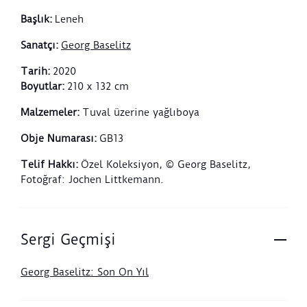
Başlık
:
Leneh
Sanatçı
:
Georg Baselitz
Tarih
:
2020
Boyutlar
:
210 x 132 cm
Malzemeler
:
Tuval üzerine yağlıboya
Obje Numarası
:
GB13
Telif Hakkı
:
Özel Koleksiyon, © Georg Baselitz,
Fotoğraf: Jochen Littkemann.
Sergi Geçmişi
Georg Baselitz: Son On Yıl