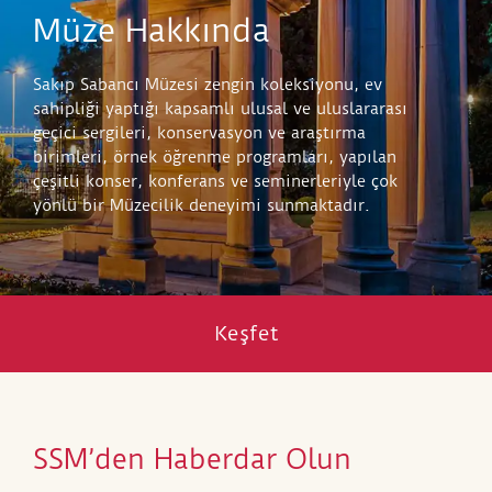
Müze Hakkında
Sakıp Sabancı Müzesi zengin koleksiyonu, ev
sahipliği yaptığı kapsamlı ulusal ve uluslararası
geçici sergileri, konservasyon ve araştırma
birimleri, örnek öğrenme programları, yapılan
çeşitli konser, konferans ve seminerleriyle çok
yönlü bir Müzecilik deneyimi sunmaktadır.
Keşfet
SSM’den Haberdar Olun