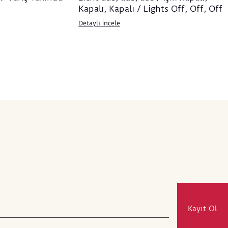
Kapalı, Kapalı / Lights Off, Off, Off
Detaylı İncele
Kayıt Ol