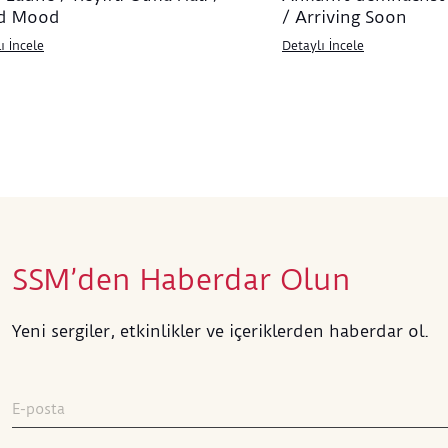
d Mood
/ Arriving Soon
ı İncele
Detaylı İncele
SSM’den Haberdar Olun
Yeni sergiler, etkinlikler ve içeriklerden haberdar ol.