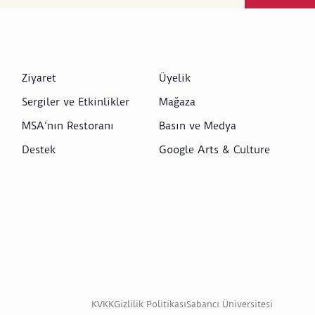
Ziyaret
Üyelik
Sergiler ve Etkinlikler
Mağaza
MSA’nın Restoranı
Basın ve Medya
Destek
Google Arts & Culture
KVKK
Gizlilik Politikası
Sabancı Üniversitesi