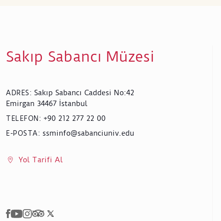
Sakıp Sabancı Müzesi
Sakıp Sabancı Caddesi No:42
ADRES
:
Emirgan 34467 İstanbul
+90 212 277 22 00
TELEFON
:
ssminfo@sabanciuniv.edu
E-POSTA
:
Yol Tarifi Al