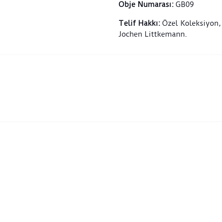
Obje Numarası
:
GB09
Telif Hakkı
:
Özel Koleksiyon,
Jochen Littkemann.