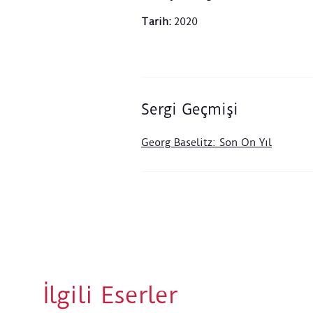
Tarih
:
2020
Sergi Geçmişi
Georg Baselitz: Son On Yıl
İlgili Eserler