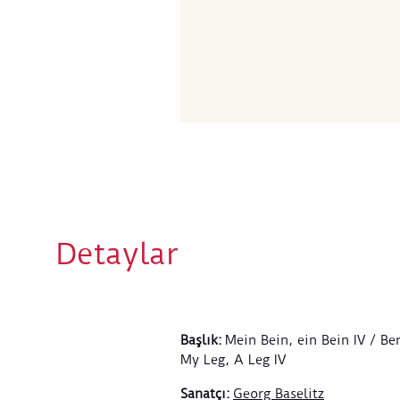
Detaylar
Başlık
:
Mein Bein, ein Bein IV / Be
My Leg, A Leg IV
Sanatçı
:
Georg Baselitz