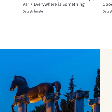
Var / Everywhere is Something
Goo
Detaylı İncele
Detayl