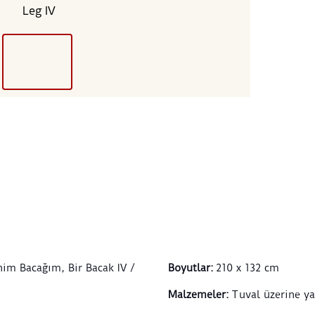
Leg IV
nim Bacağım, Bir Bacak IV /
Boyutlar
:
210 x 132 cm
Malzemeler
:
Tuval üzerine ya