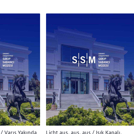
/ Varış Yakında
Licht aus, aus, aus / Işık Kapalı,