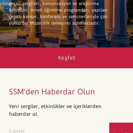
geçici sergileri, konservasyon ve araştırma
birimleri, örnek öğrenme programları, yapılan
çeşitli konser, konferans ve seminerleriyle çok
yönlü bir Müzecilik deneyimi sunmaktadır.
Keşfet
SSM’den Haberdar Olun
Yeni sergiler, etkinlikler ve içeriklerden
haberdar ol.