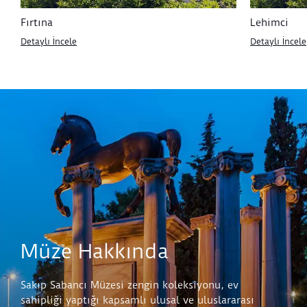
Fırtına
Lehimci
Detaylı İncele
Detaylı İncele
Müze Hakkında
Sakıp Sabancı Müzesi zengin koleksiyonu, ev
sahipliği yaptığı kapsamlı ulusal ve uluslararası