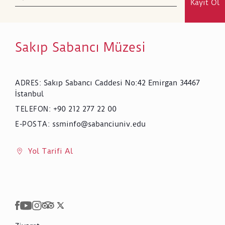
Kayıt Ol
Sakıp Sabancı Müzesi
Sakıp Sabancı Caddesi No:42 Emirgan 34467
ADRES
:
İstanbul
+90 212 277 22 00
TELEFON
:
ssminfo@sabanciuniv.edu
E-POSTA
:
Yol Tarifi Al