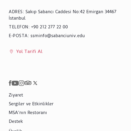
Sakıp Sabancı Caddesi No:42 Emirgan 34467
ADRES
:
İstanbul
+90 212 277 22 00
TELEFON
:
ssminfo@sabanciuniv.edu
E-POSTA
:
Yol Tarifi Al
Ziyaret
Sergiler ve Etkinlikler
MSA’nın Restoranı
Destek