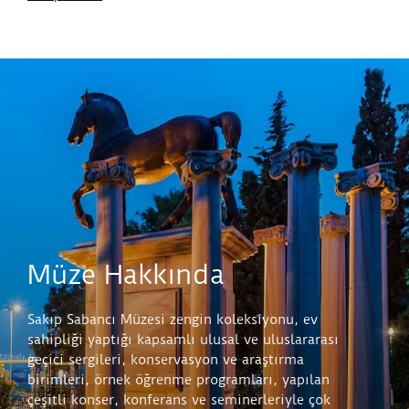
Müze Hakkında
Sakıp Sabancı Müzesi zengin koleksiyonu, ev
sahipliği yaptığı kapsamlı ulusal ve uluslararası
geçici sergileri, konservasyon ve araştırma
birimleri, örnek öğrenme programları, yapılan
çeşitli konser, konferans ve seminerleriyle çok