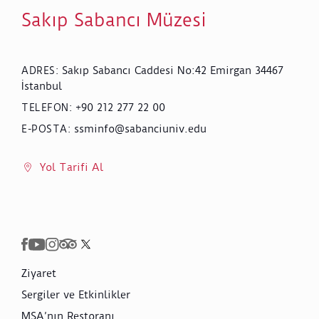
Sakıp Sabancı Müzesi
Sakıp Sabancı Caddesi No:42 Emirgan 34467
ADRES
:
İstanbul
+90 212 277 22 00
TELEFON
:
ssminfo@sabanciuniv.edu
E-POSTA
:
Yol Tarifi Al
Ziyaret
Sergiler ve Etkinlikler
MSA’nın Restoranı