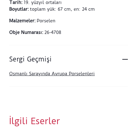
Tarih
:
19. yüzyıl ortaları
Boyutlar
:
toplam yük: 67 cm, en: 24 cm
Malzemeler
:
Porselen
Obje Numarası
:
26-4708
Sergi Geçmişi
Osmanlı Sarayında Avrupa Porselenleri
İlgili Eserler