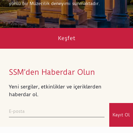
yönlü bir Müzecilik deneyimi sunmaktadır.
Keşfet
SSM’den Haberdar Olun
Yeni sergiler, etkinlikler ve içeriklerden
haberdar ol.
Kayıt Ol