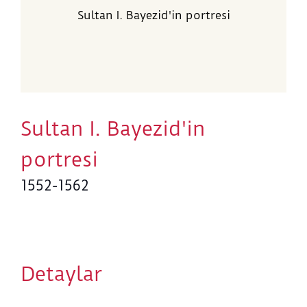
Sultan I. Bayezid'in portresi
Sultan I. Bayezid'in
portresi
1552-1562
Detaylar