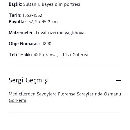
Başlık
:
Sultan I. Bayezid'in portresi
Tarih
:
1552-1562
Boyutlar
:
57,4 x 45,2 cm
Malzemeler
:
Tuval üzerine yağlıboya
Obje Numarası
:
1890
Telif Hakkı
:
© Floransa, Uffizi Galerisi
Sergi Geçmişi
Medicilerden Savoylara Floransa Saraylarında Osmanlı
Görkemi