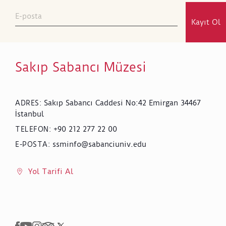
Kayıt Ol
Sakıp Sabancı Müzesi
Sakıp Sabancı Caddesi No:42 Emirgan 34467
ADRES
:
İstanbul
+90 212 277 22 00
TELEFON
:
ssminfo@sabanciuniv.edu
E-POSTA
:
Yol Tarifi Al