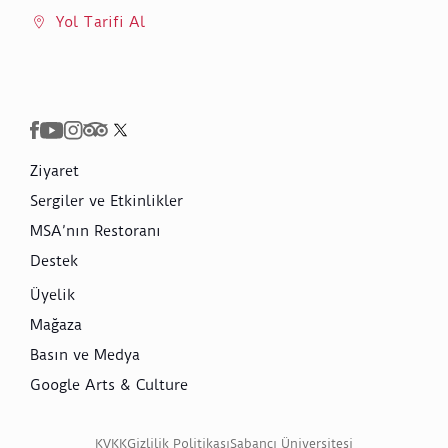
Yol Tarifi Al
Ziyaret
Sergiler ve Etkinlikler
MSA’nın Restoranı
Destek
Üyelik
Mağaza
Basın ve Medya
Google Arts & Culture
KVKK
Gizlilik Politikası
Sabancı Üniversitesi