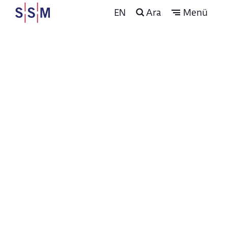
EN
Ara
Menü