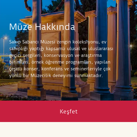
Müze Hakkında
Sakıp Sabancı Müzesi zengin koleksiyonu, ev
sahipliği yaptığı kapsamlı ulusal ve uluslararası
geçici sergileri, konservasyon ve araştırma
birimleri, örnek öğrenme programları, yapılan
çeşitli konser, konferans ve seminerleriyle çok
yönlü bir Müzecilik deneyimi sunmaktadır.
Keşfet