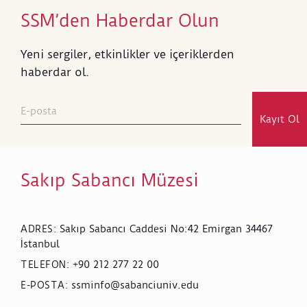
SSM’den Haberdar Olun
Yeni sergiler, etkinlikler ve içeriklerden
haberdar ol.
Kayıt Ol
Sakıp Sabancı Müzesi
Sakıp Sabancı Caddesi No:42 Emirgan 34467
ADRES
:
İstanbul
+90 212 277 22 00
TELEFON
:
ssminfo@sabanciuniv.edu
E-POSTA
: