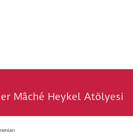
pier Mâché Heykel Atölyesi
ramları