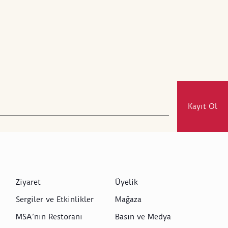
Kayıt Ol
Ziyaret
Üyelik
Sergiler ve Etkinlikler
Mağaza
MSA’nın Restoranı
Basın ve Medya