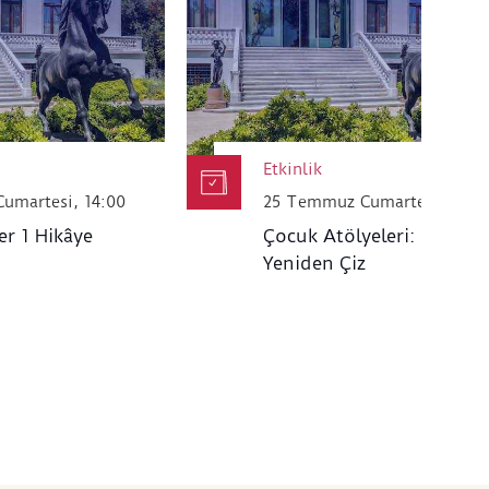
ormlarla paylaşılmaz.
Etkinlik
umartesi, 14:00
25 Temmuz Cumartesi, 14.0
er 1 Hikâye
Çocuk Atölyeleri: Haritayı
Yeniden Çiz