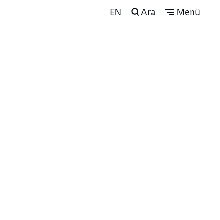
EN
Ara
Menü