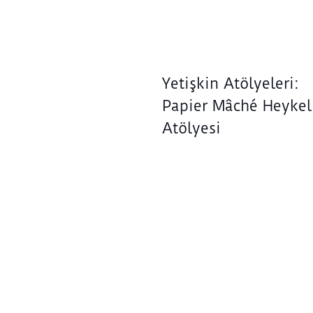
Yetişkin Atölyeleri:
Papier Mâché Heykel
Atölyesi