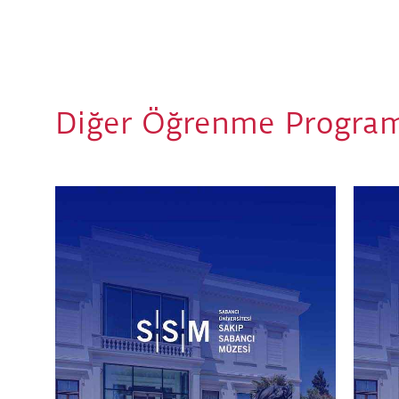
Diğer Öğrenme Program