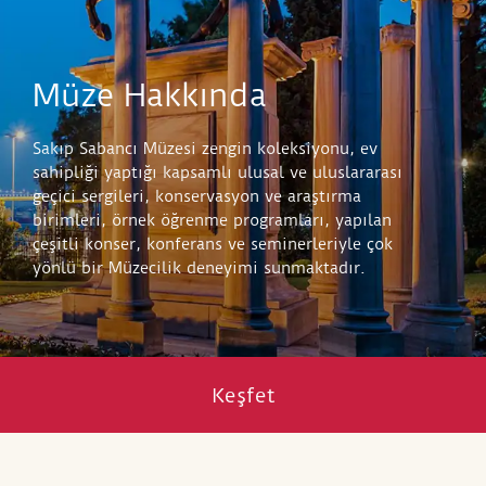
Müze Hakkında
Sakıp Sabancı Müzesi zengin koleksiyonu, ev
sahipliği yaptığı kapsamlı ulusal ve uluslararası
geçici sergileri, konservasyon ve araştırma
birimleri, örnek öğrenme programları, yapılan
çeşitli konser, konferans ve seminerleriyle çok
yönlü bir Müzecilik deneyimi sunmaktadır.
Keşfet