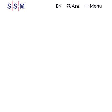
EN
Ara
Menü