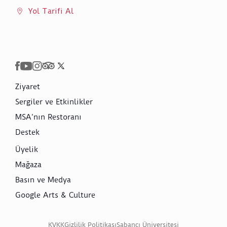
Yol Tarifi Al
Ziyaret
Sergiler ve Etkinlikler
MSA’nın Restoranı
Destek
Üyelik
Mağaza
Basın ve Medya
Google Arts & Culture
KVKK
Gizlilik Politikası
Sabancı Üniversitesi