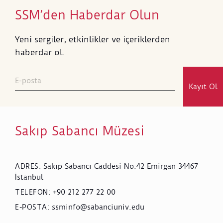
SSM’den Haberdar Olun
Yeni sergiler, etkinlikler ve içeriklerden
haberdar ol.
Kayıt Ol
Sakıp Sabancı Müzesi
Sakıp Sabancı Caddesi No:42 Emirgan 34467
ADRES
:
İstanbul
+90 212 277 22 00
TELEFON
:
ssminfo@sabanciuniv.edu
E-POSTA
: