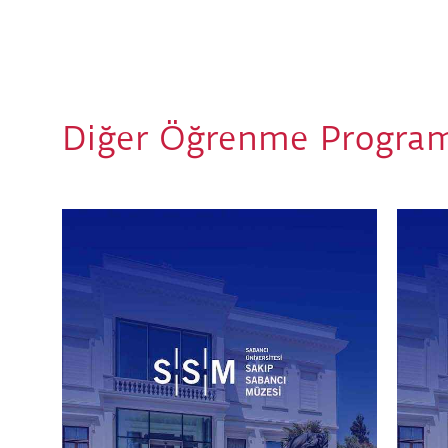
Diğer Öğrenme Program