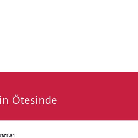
rin Ötesinde
ramları