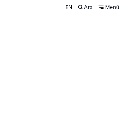
EN
Ara
Menü