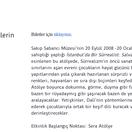
lerin
Biletler için
tıklayınız
.
Sakıp Sabancı Müzesi’nin 20 Eylül 2008 -20 Oca
sahipliği yaptığı
İstanbul’da Bir Sürrealist: Salv
esinlenen bu atölyede, Sürrealizm'in öncü sanat
sınırlarını aşan evreni çocukların hayal gücünü 
yapıtlarından yola çıkarak hazırlanan sürprizli 
renkleri, hayvanları ve sıra dışı biçimleri keşfe
Atölye boyunca dokunma, görme, duyma gibi far
bazen bir rüyadaymış gibi şaşıracak bazen de ye
aralayacaklar. Yetişkinler, Dalí’nin yöntemlerine
ederek çocuklarıyla ortak bir keşif dili kuracak
derinleştirecekler.
Etkinlik Başlangıç Noktası: Sera Atölye