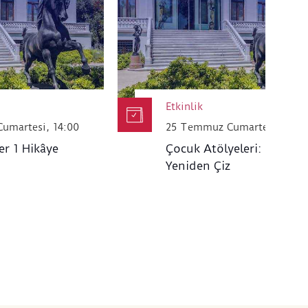
Etkinlik
umartesi, 14:00
25 Temmuz Cumartesi, 14.0
er 1 Hikâye
Çocuk Atölyeleri: Haritayı
Yeniden Çiz