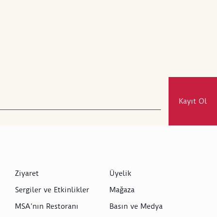
Kayıt Ol
Ziyaret
Üyelik
Sergiler ve Etkinlikler
Mağaza
MSA’nın Restoranı
Basın ve Medya