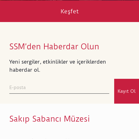
Keşfet
SSM’den Haberdar Olun
Yeni sergiler, etkinlikler ve içeriklerden
haberdar ol.
Kayıt Ol
Sakıp Sabancı Müzesi