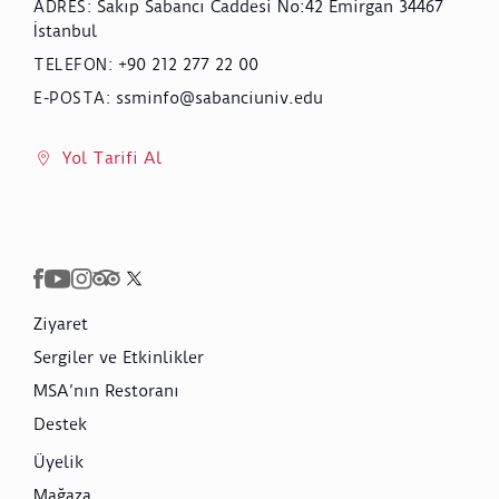
Sakıp Sabancı Caddesi No:42 Emirgan 34467
ADRES
:
İstanbul
+90 212 277 22 00
TELEFON
:
ssminfo@sabanciuniv.edu
E-POSTA
:
Yol Tarifi Al
Ziyaret
Sergiler ve Etkinlikler
MSA’nın Restoranı
Destek
Üyelik
Mağaza