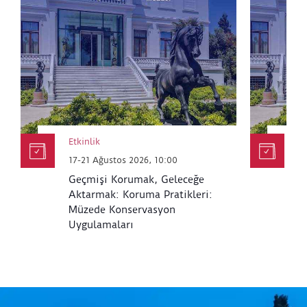
Etkinlik
Et
17-21 Ağustos 2026, 10:00
6
Geçmişi Korumak, Geleceğe
K
Aktarmak: Koruma Pratikleri:
M
Müzede Konservasyon
Uygulamaları