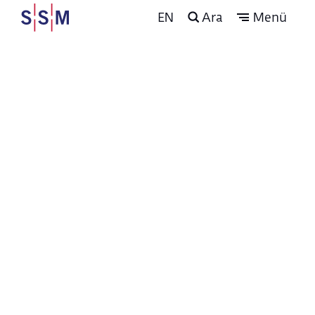
EN
Ara
Menü