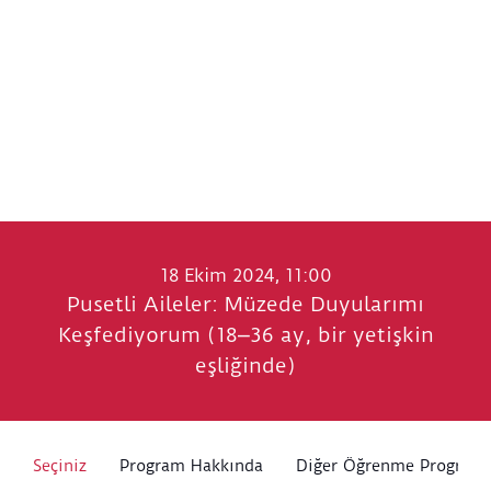
18 Ekim 2024, 11:00
Pusetli Aileler: Müzede Duyularımı
Keşfediyorum (18⎼36 ay, bir yetişkin
eşliğinde)
Seçiniz
Program Hakkında
Diğer Öğrenme Programl