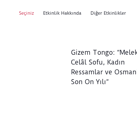
Seçiniz
Etkinlik Hakkında
Diğer Etkinlikler
Gizem Tongo: “Mele
Celâl Sofu, Kadın
Ressamlar ve Osmanl
Son On Yılı”