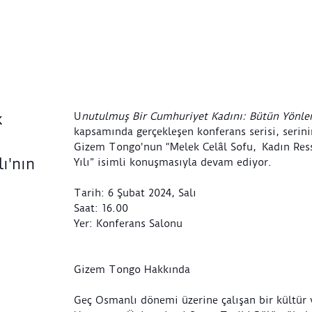
U
nutulmuş Bir Cumhuriyet Kadını: Bütün Yönler
k
kapsamında gerçekleşen konferans serisi, seri
Gizem Tongo'nun “Melek Celâl Sofu, Kadın Res
ı'nın
Yılı” isimli konuşmasıyla devam ediyor.
Tarih: 6 Şubat 2024, Salı
Saat: 16.00
Yer: Konferans Salonu
Gizem Tongo Hakkında
Geç Osmanlı dönemi üzerine çalışan bir kültür v