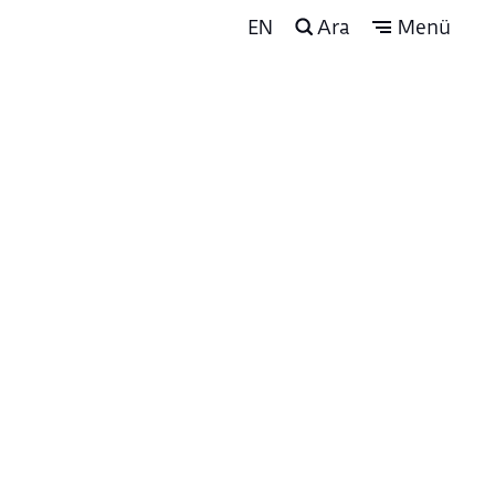
EN
Ara
Menü