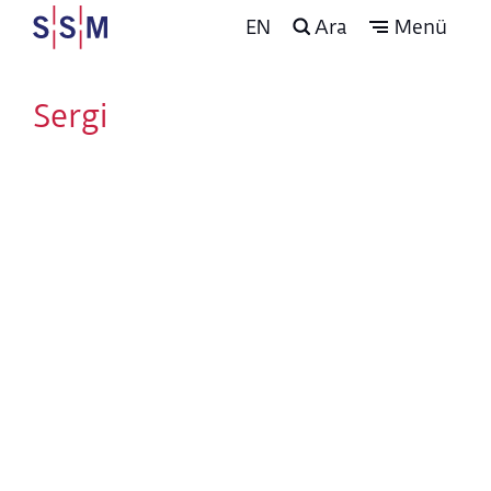
EN
Ara
Menü
Sergi
Programı