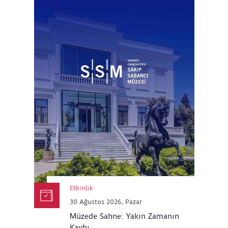
Etkinlik
30 Ağustos 2026, Pazar
Müzede Sahne: Yakın Zamanın
Kaybı