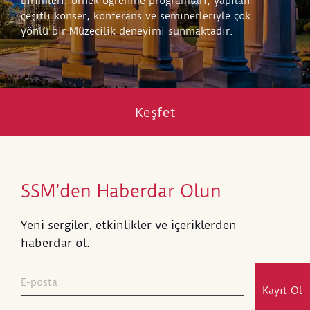
birimleri, örnek öğrenme programları, yapılan
çeşitli konser, konferans ve seminerleriyle çok
yönlü bir Müzecilik deneyimi sunmaktadır.
Keşfet
SSM’den Haberdar Olun
Yeni sergiler, etkinlikler ve içeriklerden
haberdar ol.
Kayıt Ol