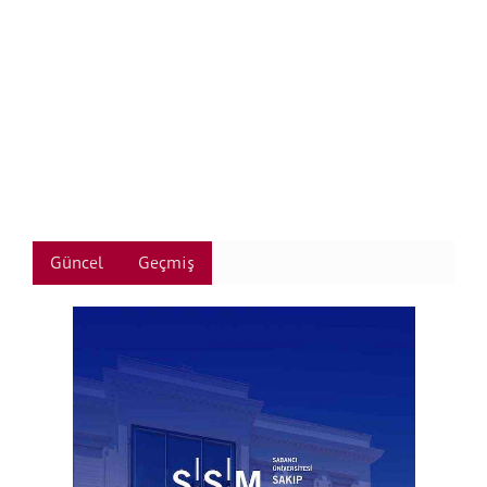
Güncel
Geçmiş