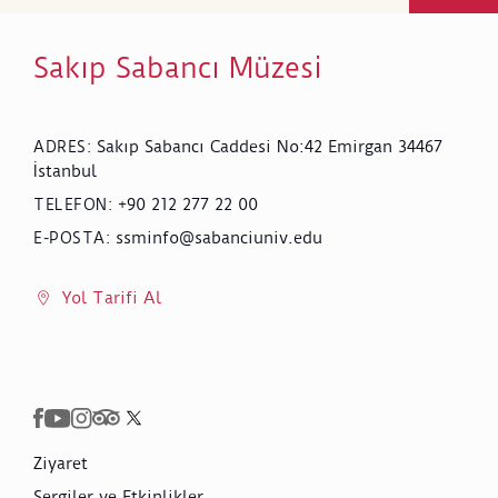
Sakıp Sabancı Müzesi
Sakıp Sabancı Caddesi No:42 Emirgan 34467
ADRES
:
İstanbul
+90 212 277 22 00
TELEFON
:
ssminfo@sabanciuniv.edu
E-POSTA
:
Yol Tarifi Al
Ziyaret
Sergiler ve Etkinlikler