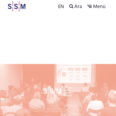
EN
Ara
Menü