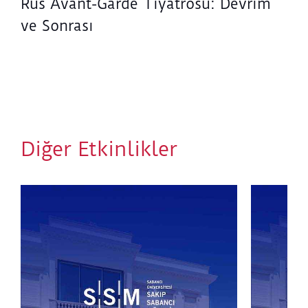
Rus Avant-Garde Tiyatrosu: Devrim
ve Sonrası
Diğer Etkinlikler