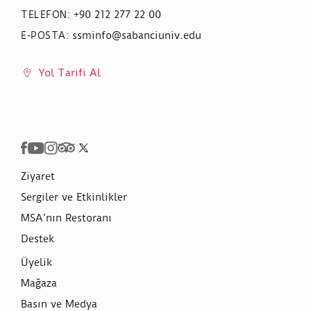
+90 212 277 22 00
TELEFON
:
ssminfo@sabanciuniv.edu
E-POSTA
:
Yol Tarifi Al
Ziyaret
Sergiler ve Etkinlikler
MSA’nın Restoranı
Destek
Üyelik
Mağaza
Basın ve Medya