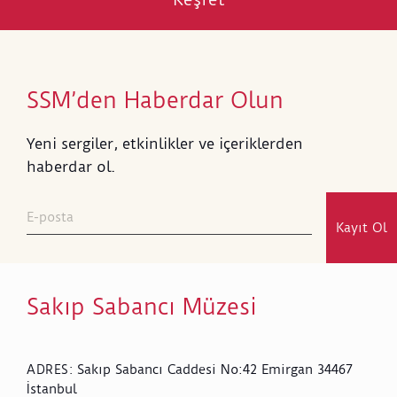
SSM’den Haberdar Olun
Yeni sergiler, etkinlikler ve içeriklerden
haberdar ol.
Kayıt Ol
Sakıp Sabancı Müzesi
Sakıp Sabancı Caddesi No:42 Emirgan 34467
ADRES
:
İstanbul