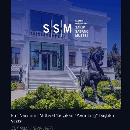
Elif Naci'nin "Milliyet"te çıkan "Avni Lifij" başlıklı
yazısı
Elif Naci (1898-1987)