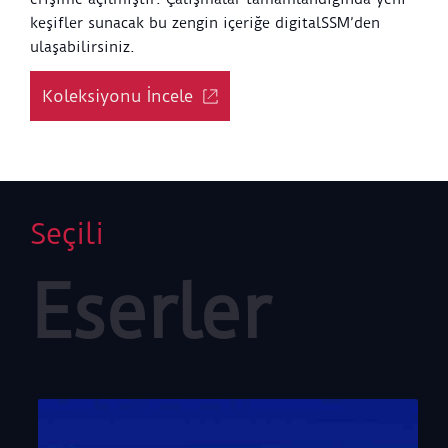
keşifler sunacak bu zengin içeriğe digitalSSM’den
ulaşabilirsiniz.
Koleksiyonu İncele
Seçili
Eserler