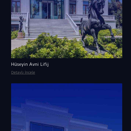
Hüseyin Avni Lifij
Detaylı İncele