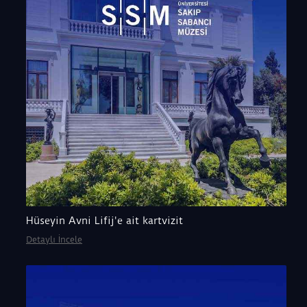
Hüseyin Avni Lifij'e ait kartvizit
Detaylı İncele