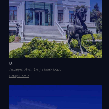
El
Hüseyin Avni Lifij (1886-1927)
Detaylı İncele