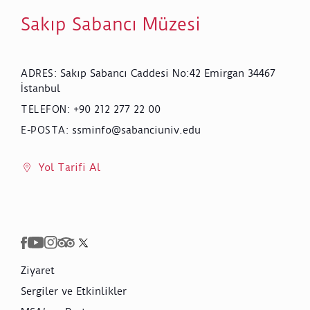
Sakıp Sabancı Müzesi
Sakıp Sabancı Caddesi No:42 Emirgan 34467
ADRES
:
İstanbul
+90 212 277 22 00
TELEFON
:
ssminfo@sabanciuniv.edu
E-POSTA
:
Yol Tarifi Al
Ziyaret
Sergiler ve Etkinlikler