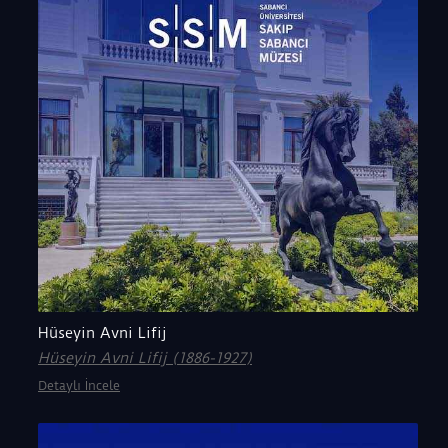
Hüseyin Avni Lifij
Hüseyin Avni Lifij (1886-1927)
Detaylı İncele