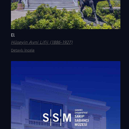
El
Hüseyin Avni Lifij (1886-1927)
Detaylı İncele