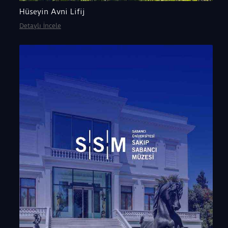
Hüseyin Avni Lifij
Detaylı İncele