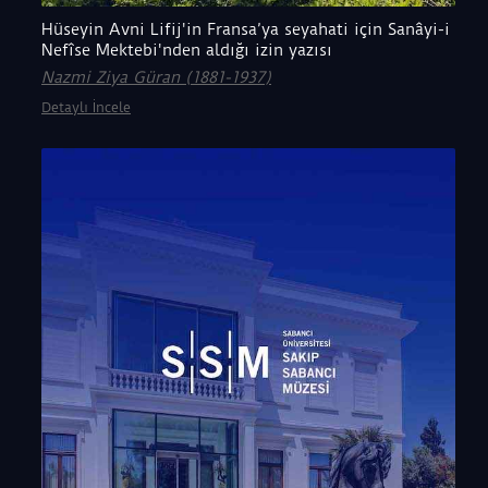
Hüseyin Avni Lifij'in Fransa’ya seyahati için Sanâyi-i
Nefîse Mektebi'nden aldığı izin yazısı
Nazmi Ziya Güran (1881-1937)
Detaylı İncele