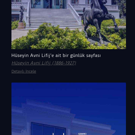
Hüseyin Avni Lifij'e ait bir günlük sayfası
Hüseyin Avni Lifij (1886-1927)
Detaylı İncele