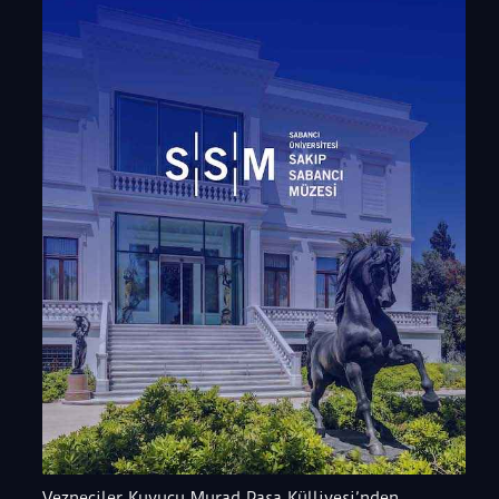
Vezneciler Kuyucu Murad Paşa Külliyesi’nden