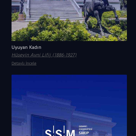
Uyuyan Kadın
Hüseyin Avni Lifij (1886-1927)
Detaylı İncele