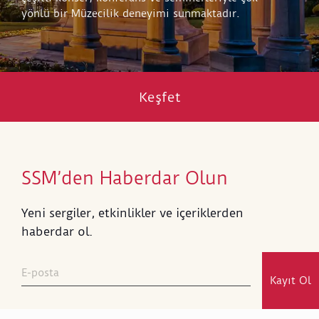
yönlü bir Müzecilik deneyimi sunmaktadır.
Keşfet
SSM’den Haberdar Olun
Yeni sergiler, etkinlikler ve içeriklerden
haberdar ol.
Kayıt Ol