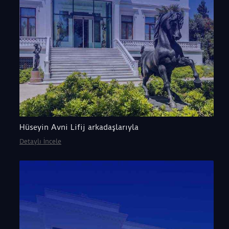
Hüseyin Avni Lifij arkadaşlarıyla
Detaylı İncele