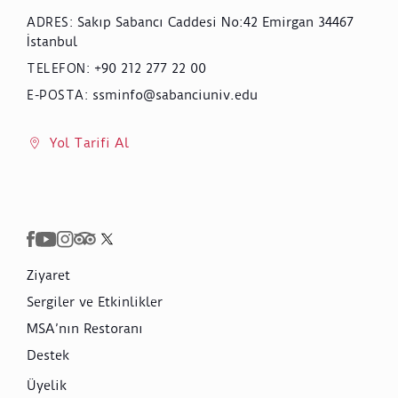
Sakıp Sabancı Caddesi No:42 Emirgan 34467
ADRES
:
İstanbul
+90 212 277 22 00
TELEFON
:
ssminfo@sabanciuniv.edu
E-POSTA
:
Yol Tarifi Al
Ziyaret
Sergiler ve Etkinlikler
MSA’nın Restoranı
Destek
Üyelik