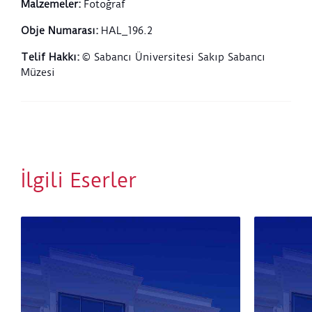
Malzemeler
:
Fotoğraf
Obje Numarası
:
HAL_196.2
Telif Hakkı
:
© Sabancı Üniversitesi Sakıp Sabancı
Müzesi
İlgili Eserler