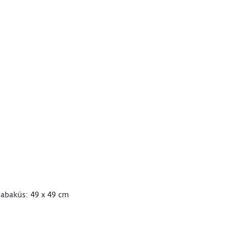
 abaküs: 49 x 49 cm