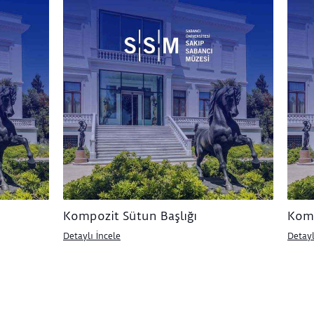
Kompozit Sütun Başlığı
Komp
Detaylı İncele
Detayl