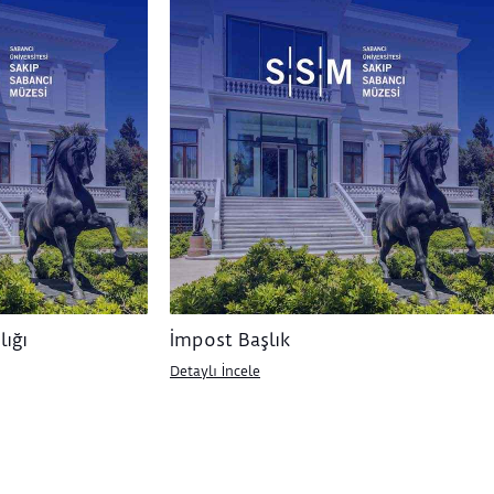
ığı
İmpost Başlık
Detaylı İncele