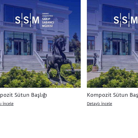
ozit Sütun Başlığı
Kompozit Sütun Başl
ı İncele
Detaylı İncele