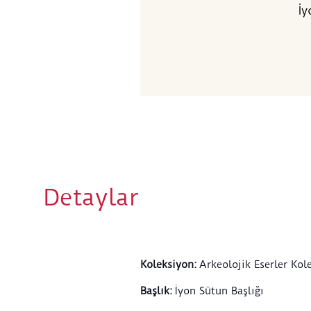
İy
Detaylar
Koleksiyon
:
Arkeolojik Eserler Kol
Başlık
:
İyon Sütun Başlığı