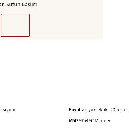
on Sütun Başlığı
eksiyonu
Boyutlar
:
yükseklik: 20,5 cm;
Malzemeler
:
Mermer