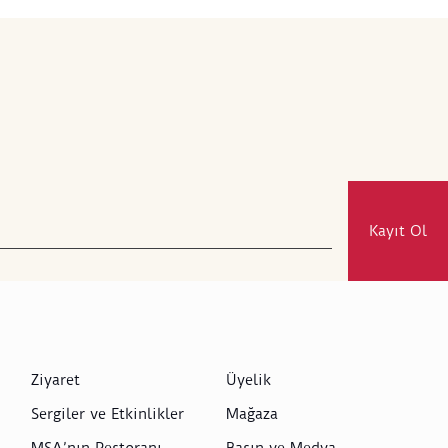
Kayıt Ol
Ziyaret
Üyelik
Sergiler ve Etkinlikler
Mağaza