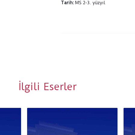
Tarih
:
MS 2-3. yüzyıl
İlgili Eserler