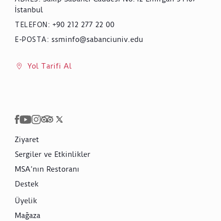
İstanbul
+90 212 277 22 00
TELEFON
:
ssminfo@sabanciuniv.edu
E-POSTA
:
Yol Tarifi Al
Ziyaret
Sergiler ve Etkinlikler
MSA’nın Restoranı
Destek
Üyelik
Mağaza