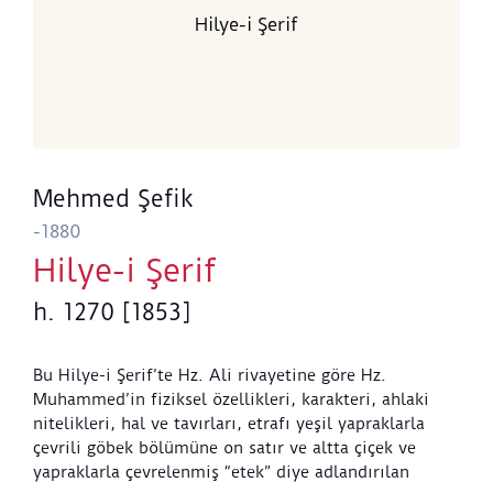
Hilye-i Şerif
Mehmed Şefik
-1880
Hilye-i Şerif
h. 1270 [1853]
Bu Hilye-i Şerif’te Hz. Ali rivayetine göre Hz.
Muhammed’in fiziksel özellikleri, karakteri, ahlaki
nitelikleri, hal ve tavırları, etrafı yeşil yapraklarla
çevrili göbek bölümüne on satır ve altta çiçek ve
yapraklarla çevrelenmiş “etek” diye adlandırılan