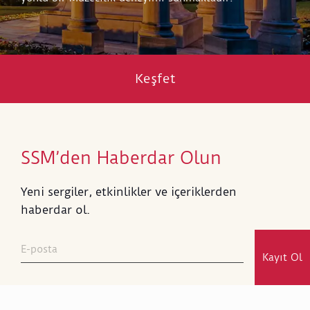
Keşfet
SSM’den Haberdar Olun
Yeni sergiler, etkinlikler ve içeriklerden
haberdar ol.
Kayıt Ol