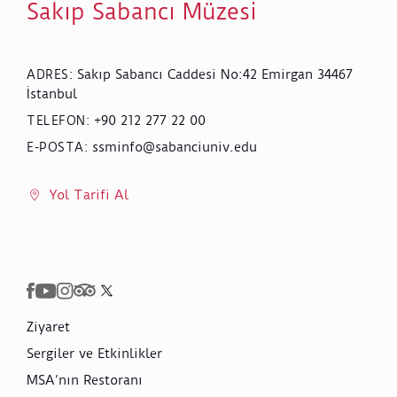
Sakıp Sabancı Müzesi
Sakıp Sabancı Caddesi No:42 Emirgan 34467
ADRES
:
İstanbul
+90 212 277 22 00
TELEFON
:
ssminfo@sabanciuniv.edu
E-POSTA
:
Yol Tarifi Al
Ziyaret
Sergiler ve Etkinlikler
MSA’nın Restoranı