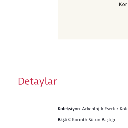
Kor
Detaylar
Koleksiyon
:
Arkeolojik Eserler Kol
Başlık
:
Korinth Sütun Başlığı