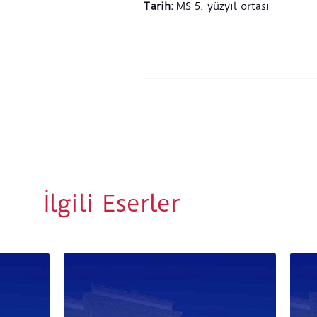
Tarih
:
MS 5. yüzyıl ortası
İlgili Eserler