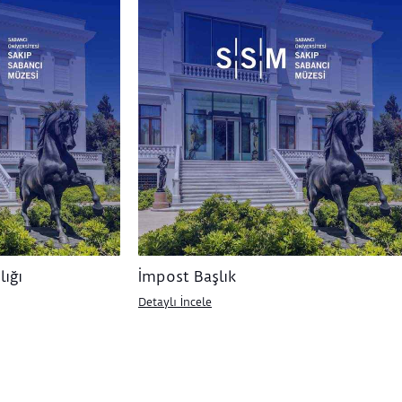
ığı
İmpost Başlık
Detaylı İncele