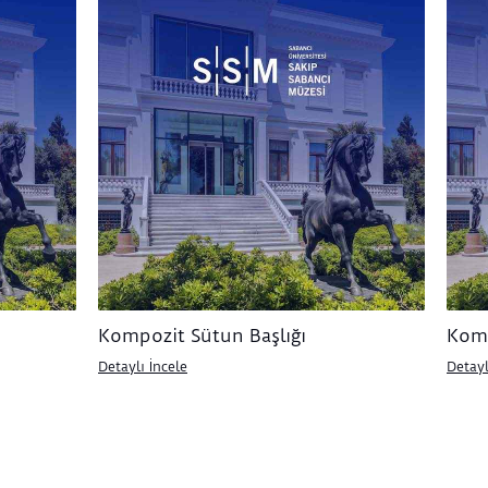
Kompozit Sütun Başlığı
Komp
Detaylı İncele
Detayl