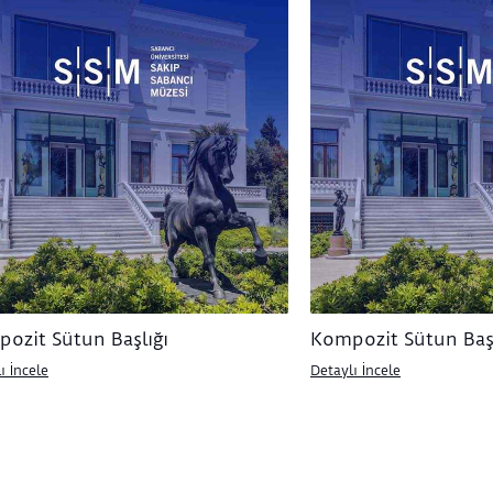
ozit Sütun Başlığı
Kompozit Sütun Başl
ı İncele
Detaylı İncele