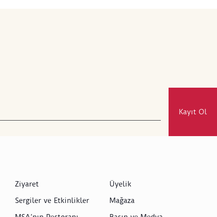
Kayıt Ol
Ziyaret
Üyelik
Sergiler ve Etkinlikler
Mağaza