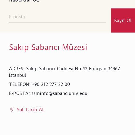
Kayıt Ol
Sakıp Sabancı Müzesi
Sakıp Sabancı Caddesi No:42 Emirgan 34467
ADRES
:
İstanbul
+90 212 277 22 00
TELEFON
:
ssminfo@sabanciuniv.edu
E-POSTA
:
Yol Tarifi Al