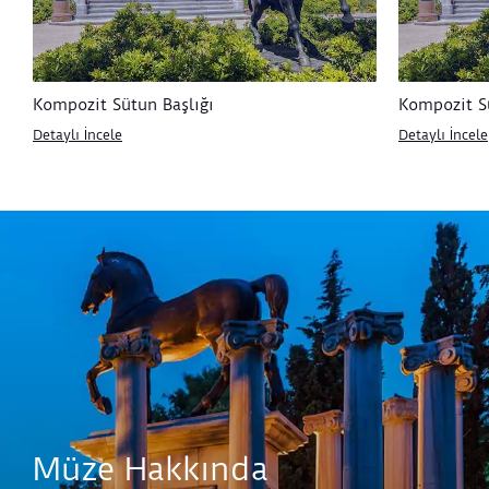
Kompozit Sütun Başlığı
Kompozit Sü
Detaylı İncele
Detaylı İncele
Müze Hakkında