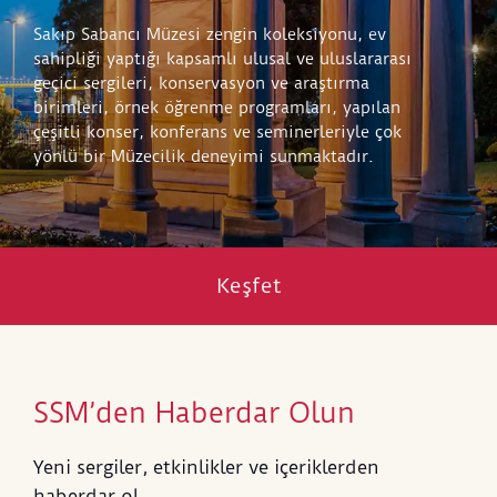
Sakıp Sabancı Müzesi zengin koleksiyonu, ev
sahipliği yaptığı kapsamlı ulusal ve uluslararası
geçici sergileri, konservasyon ve araştırma
birimleri, örnek öğrenme programları, yapılan
çeşitli konser, konferans ve seminerleriyle çok
yönlü bir Müzecilik deneyimi sunmaktadır.
Keşfet
SSM’den Haberdar Olun
Yeni sergiler, etkinlikler ve içeriklerden
haberdar ol.