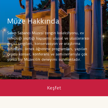
Müze Hakkında
Sakıp Sabancı Müzesi zengin koleksiyonu, ev
sahipliği yaptığı kapsamlı ulusal ve uluslararası
geçici sergileri, konservasyon ve araştırma
birimleri, örnek öğrenme programları, yapılan
çeşitli konser, konferans ve seminerleriyle çok
yönlü bir Müzecilik deneyimi sunmaktadır.
Keşfet