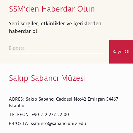
SSM’den Haberdar Olun
Yeni sergiler, etkinlikler ve içeriklerden
haberdar ol.
Kayıt Ol
Sakıp Sabancı Müzesi
Sakıp Sabancı Caddesi No:42 Emirgan 34467
ADRES
:
İstanbul
+90 212 277 22 00
TELEFON
:
ssminfo@sabanciuniv.edu
E-POSTA
: