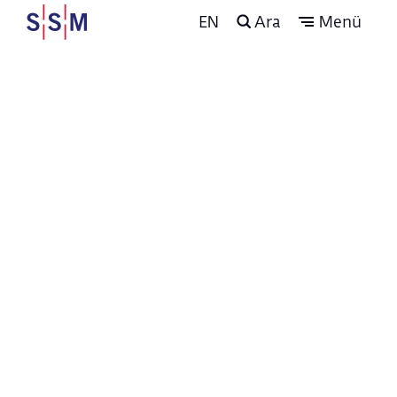
EN
Ara
Menü