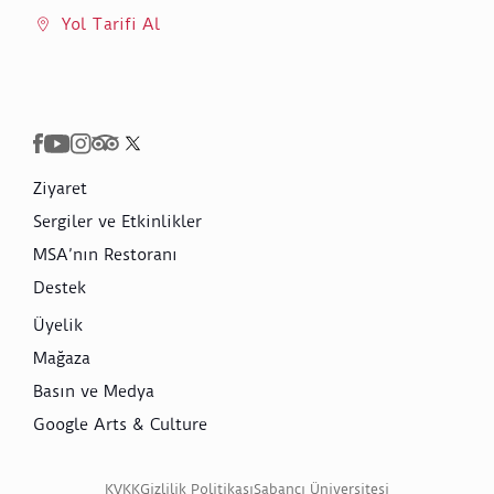
Yol Tarifi Al
Ziyaret
Sergiler ve Etkinlikler
MSA’nın Restoranı
Destek
Üyelik
Mağaza
Basın ve Medya
Google Arts & Culture
KVKK
Gizlilik Politikası
Sabancı Üniversitesi