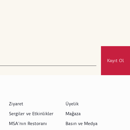
Kayıt Ol
Ziyaret
Üyelik
Sergiler ve Etkinlikler
Mağaza
MSA’nın Restoranı
Basın ve Medya