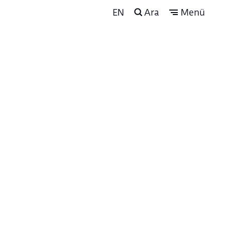
EN
Ara
Menü