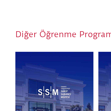
Diğer Öğrenme Program