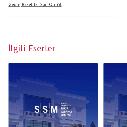
Georg Baselitz: Son On Yıl
İlgili Eserler