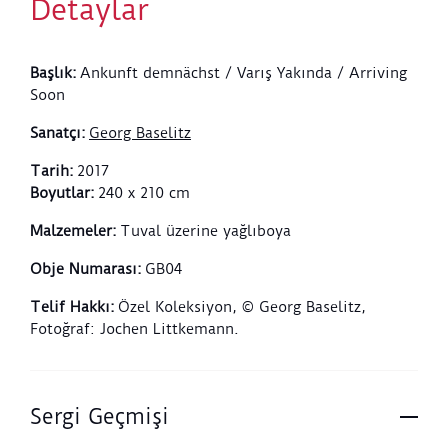
Detaylar
Başlık
:
Ankunft demnächst / Varış Yakında / Arriving
Soon
Sanatçı
:
Georg Baselitz
Tarih
:
2017
Boyutlar
:
240 x 210 cm
Malzemeler
:
Tuval üzerine yağlıboya
Obje Numarası
:
GB04
Telif Hakkı
:
Özel Koleksiyon, © Georg Baselitz,
Fotoğraf: Jochen Littkemann.
Sergi Geçmişi