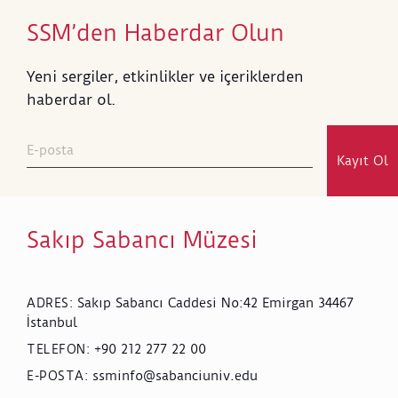
SSM’den Haberdar Olun
Yeni sergiler, etkinlikler ve içeriklerden
haberdar ol.
Kayıt Ol
Sakıp Sabancı Müzesi
Sakıp Sabancı Caddesi No:42 Emirgan 34467
ADRES
:
İstanbul
+90 212 277 22 00
TELEFON
:
ssminfo@sabanciuniv.edu
E-POSTA
: