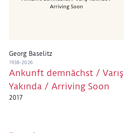
Arriving Soon
Georg Baselitz
1938-2026
Ankunft demnächst / Varış
Yakında / Arriving Soon
2017